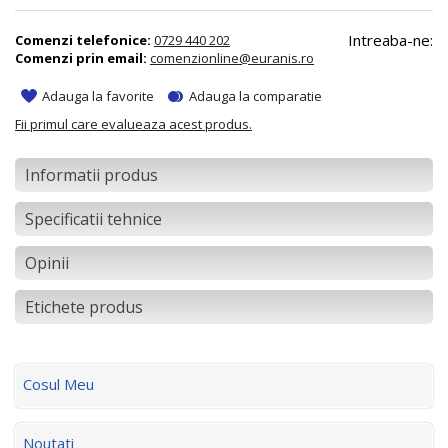
Intreaba-ne:
Comenzi telefonice:
0729 440 202
Comenzi prin email:
comenzionline@euranis.ro
Adauga la favorite
Adauga la comparatie
Fii primul care evalueaza acest produs.
Informatii produs
Specificatii tehnice
Opinii
Etichete produs
Cosul Meu
Noutati