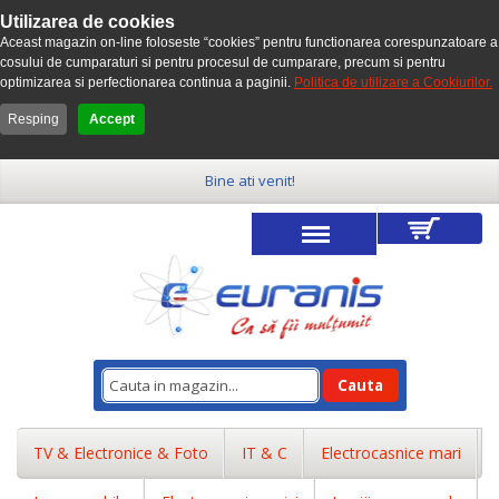
Utilizarea de cookies
Aceast magazin on-line foloseste “cookies” pentru functionarea corespunzatoare a
cosului de cumparaturi si pentru procesul de cumparare, precum si pentru
optimizarea si perfectionarea continua a paginii.
Politica de utilizare a Cookiurilor.
Resping
Accept
Bine ati venit!
Cauta
TV & Electronice & Foto
IT & C
Electrocasnice mari