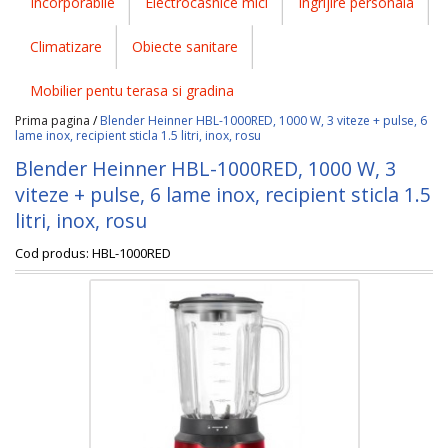
Incorporabile
Electrocasnice mici
Ingrijire personala
Climatizare
Obiecte sanitare
Mobilier pentu terasa si gradina
Prima pagina
/
Blender Heinner HBL-1000RED, 1000 W, 3 viteze + pulse, 6
lame inox, recipient sticla 1.5 litri, inox, rosu
Blender Heinner HBL-1000RED, 1000 W, 3
viteze + pulse, 6 lame inox, recipient sticla 1.5
litri, inox, rosu
Cod produs:
HBL-1000RED