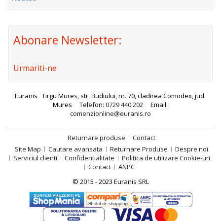
Abonare Newsletter:
Urmariti-ne
Euranis
Tirgu Mures, str. Budiului, nr. 70, cladirea Comodex, jud.
Mures
Telefon:
0729 440 202
Email:
comenzionline@euranis.ro
Returnare produse
Contact
Site Map
Cautare avansata
Returnare Produse
Despre noi
Serviciul clienti
Confidentialitate
Politica de utilizare Cookie-uri
Contact
ANPC
© 2015 - 2023 Euranis SRL