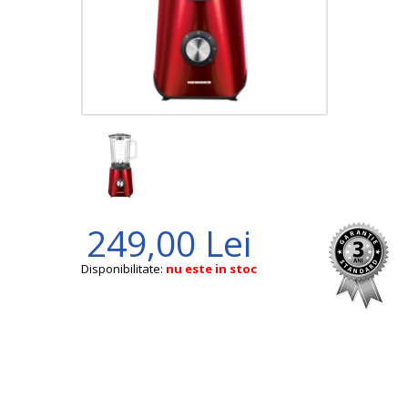
249,00 Lei
Disponibilitate:
nu este in stoc