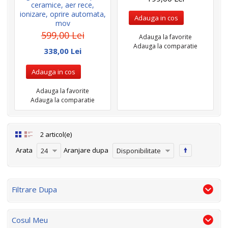
ceramice, aer rece,
ionizare, oprire automata,
Adauga in cos
mov
599,00 Lei
Adauga la favorite
Adauga la comparatie
338,00 Lei
Adauga in cos
Adauga la favorite
Adauga la comparatie
2 articol(e)
Arata
Aranjare dupa
24
Disponibilitate
Filtrare Dupa
Cosul Meu