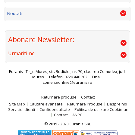
Noutati
Abonare Newsletter:
Urmariti-ne
Euranis
Tirgu Mures, str. Budiului, nr. 70, cladirea Comodex, jud.
Mures
Telefon:
0729 440 202
Email:
comenzionline@euranis.ro
Returnare produse
Contact
Site Map
Cautare avansata
Returnare Produse
Despre noi
Serviciul clienti
Confidentialitate
Politica de utilizare Cookie-uri
Contact
ANPC
© 2015 - 2023 Euranis SRL