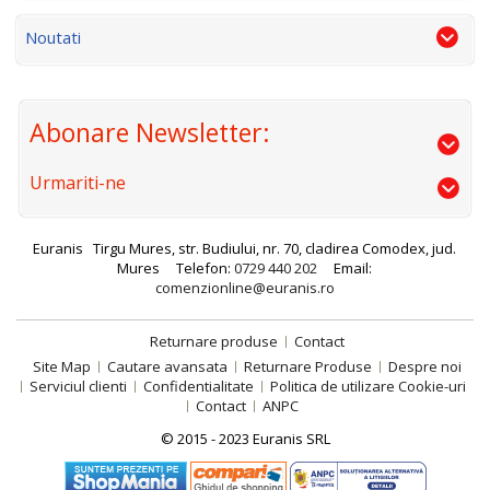
Noutati
Abonare Newsletter:
Urmariti-ne
Euranis
Tirgu Mures, str. Budiului, nr. 70, cladirea Comodex, jud.
Mures
Telefon:
0729 440 202
Email:
comenzionline@euranis.ro
Returnare produse
Contact
Site Map
Cautare avansata
Returnare Produse
Despre noi
Serviciul clienti
Confidentialitate
Politica de utilizare Cookie-uri
Contact
ANPC
© 2015 - 2023 Euranis SRL