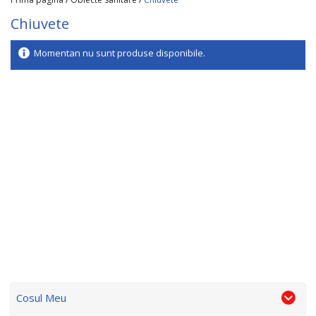
Chiuvete
Momentan nu sunt produse disponibile.
Cosul Meu