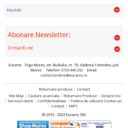
Noutati
Abonare Newsletter:
Urmariti-ne
Euranis
Tirgu Mures, str. Budiului, nr. 70, cladirea Comodex, jud.
Mures
Telefon:
0729 440 202
Email:
comenzionline@euranis.ro
Returnare produse
Contact
Site Map
Cautare avansata
Returnare Produse
Despre noi
Serviciul clienti
Confidentialitate
Politica de utilizare Cookie-uri
Contact
ANPC
© 2015 - 2023 Euranis SRL