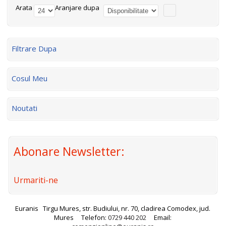
Arata
Aranjare dupa
Filtrare Dupa
Cosul Meu
Noutati
Abonare Newsletter:
Urmariti-ne
Euranis
Tirgu Mures, str. Budiului, nr. 70, cladirea Comodex, jud.
Mures
Telefon:
0729 440 202
Email: