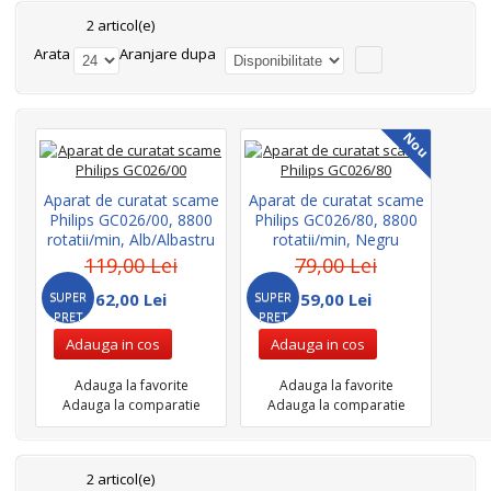
2 articol(e)
Arata
Aranjare dupa
Nou
Aparat de curatat scame
Aparat de curatat scame
Philips GC026/00, 8800
Philips GC026/80, 8800
rotatii/min, Alb/Albastru
rotatii/min, Negru
119,00 Lei
79,00 Lei
SUPER
62,00 Lei
SUPER
59,00 Lei
PRET
PRET
Adauga in cos
Adauga in cos
Adauga la favorite
Adauga la favorite
Adauga la comparatie
Adauga la comparatie
2 articol(e)