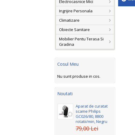
Electrocasnice Mici
Ingrijire Personala
Climatizare
Obiecte Sanitare
Mobilier Pentu Terasa Si
Gradina
Cosul Meu
Nu sunt produse in cos.
Noutati
Aparat de curatat
scame Philips
GC026/80, 8800
rotatii/min, Negru
79,00 Lei