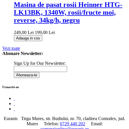
Masina de pasat rosii Heinner HTG-
LK13BK, 1340W, rosii/fructe moi,
reverse, 34kg/h, negru
249,00 Lei
199,00 Lei
Adauga in cos
Vezi toate
Abonare Newsletter:
Sign Up for Our Newsletter:
Aboneaza-te
Urmariti-ne
Euranis
Tirgu Mures, str. Budiului, nr. 70, cladirea Comodex, jud.
Mures
Telefon:
0729 440 202
Email:
comenzionline@euranis.ro