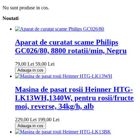
Nu sunt produse in cos.
Noutati
Aparat de curatat scame Philips
GC026/80, 8800 rotatii/min, Negru
79,00 Lei
59,00 Lei
Adauga in cos
Masina de pasat rosii Heinner HTG-
LK13WH,1340W, pentru rosii/fructe
moi, reverse, 34kg/h, alb
229,00 Lei
199,00 Lei
Adauga in cos