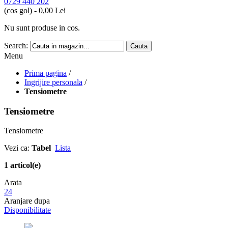
0729 440 202
(cos gol) -
0,00 Lei
Nu sunt produse in cos.
Search:
Cauta
Menu
Prima pagina
/
Ingrijire personala
/
Tensiometre
Tensiometre
Tensiometre
Vezi ca:
Tabel
Lista
1 articol(e)
Arata
24
Aranjare dupa
Disponibilitate