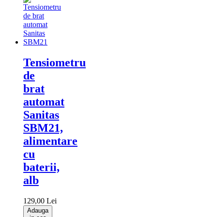
Tensiometru
de
brat
automat
Sanitas
SBM21,
alimentare
cu
baterii,
alb
129,00 Lei
Adauga