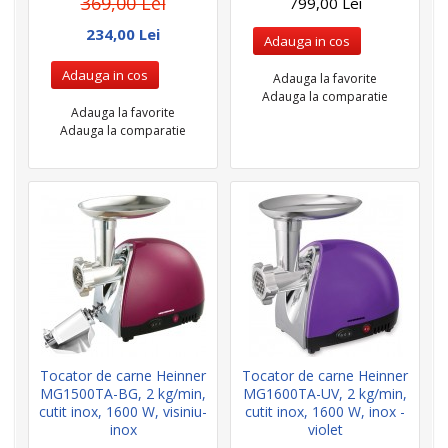
369,00 Lei
799,00 Lei
234,00 Lei
Adauga in cos
Adauga in cos
Adauga la favorite
Adauga la comparatie
Adauga la favorite
Adauga la comparatie
Tocator de carne Heinner
Tocator de carne Heinner
MG1500TA-BG, 2 kg/min,
MG1600TA-UV, 2 kg/min,
cutit inox, 1600 W, visiniu-
cutit inox, 1600 W, inox -
inox
violet