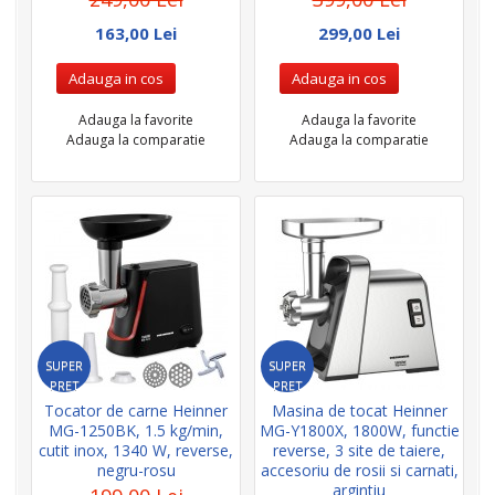
163,00 Lei
299,00 Lei
Adauga in cos
Adauga in cos
Adauga la favorite
Adauga la favorite
Adauga la comparatie
Adauga la comparatie
SUPER
SUPER
PRET
PRET
Tocator de carne Heinner
Masina de tocat Heinner
MG-1250BK, 1.5 kg/min,
MG-Y1800X, 1800W, functie
cutit inox, 1340 W, reverse,
reverse, 3 site de taiere,
negru-rosu
accesoriu de rosii si carnati,
argintiu