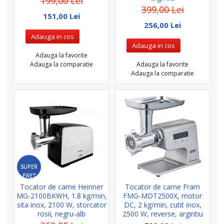
199,00 Lei
399,00 Lei
151,00 Lei
256,00 Lei
Adauga in cos
Adauga in cos
Adauga la favorite
Adauga la comparatie
Adauga la favorite
Adauga la comparatie
SUPER
PRET
Tocator de carne Heinner
Tocator de carne Fram
MG-2100BKWH, 1.8 kg/min,
FMG-MDT2500X, motor
sita inox, 2100 W, storcator
DC, 2 kg/min, cutit inox,
rosii, negru-alb
2500 W, reverse, argintiu