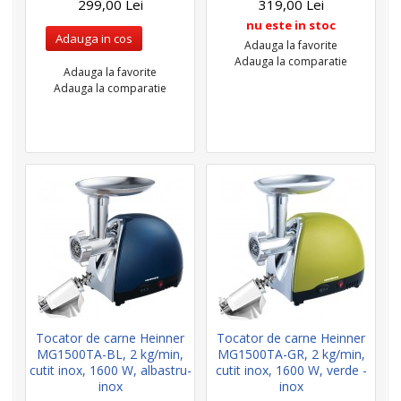
299,00 Lei
319,00 Lei
nu este in stoc
Adauga in cos
Adauga la favorite
Adauga la comparatie
Adauga la favorite
Adauga la comparatie
Tocator de carne Heinner
Tocator de carne Heinner
MG1500TA-BL, 2 kg/min,
MG1500TA-GR, 2 kg/min,
cutit inox, 1600 W, albastru-
cutit inox, 1600 W, verde -
inox
inox