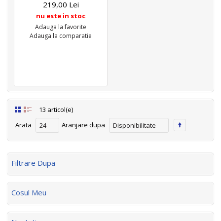
219,00 Lei
nu este in stoc
Adauga la favorite
Adauga la comparatie
13 articol(e)
Arata
Aranjare dupa
24
Disponibilitate
Filtrare Dupa
Cosul Meu