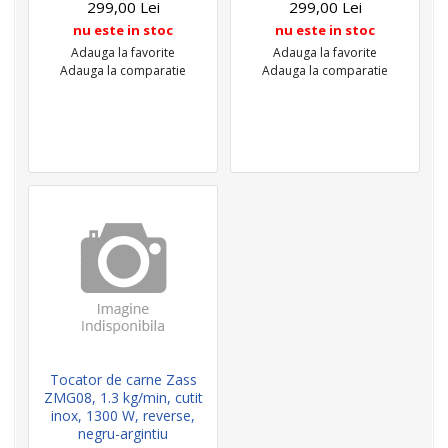
299,00 Lei
299,00 Lei
nu este in stoc
nu este in stoc
Adauga la favorite
Adauga la favorite
Adauga la comparatie
Adauga la comparatie
Tocator de carne Zass
ZMG08, 1.3 kg/min, cutit
inox, 1300 W, reverse,
negru-argintiu