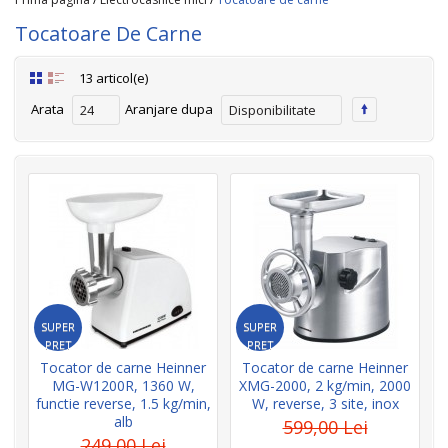
Tocatoare De Carne
13 articol(e)
Arata
Aranjare dupa
24
Disponibilitate
SUPER
SUPER
PRET
PRET
Tocator de carne Heinner
Tocator de carne Heinner
MG-W1200R, 1360 W,
XMG-2000, 2 kg/min, 2000
functie reverse, 1.5 kg/min,
W, reverse, 3 site, inox
alb
599,00 Lei
249,00 Lei