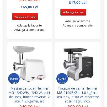
317,00 Lei
165,00 Lei
Adauga in cos
Adauga in cos
Adauga la favorite
Adauga la favorite
Adauga la comparatie
Adauga la comparatie
SUPER
SUPER
PRET
PRET
Masina de tocat Heinner
Tocator de carne Heinner
MG-1340WH, 1340 W, cutit
MG-2100BKSL, 1.8 kg/min,
din inox, functie reverse, 2
sita inox, 2100 W, storcator
site, 1,2 kg/min, alb
rosii, negru-inox
249,00 Lei
399,00 Lei