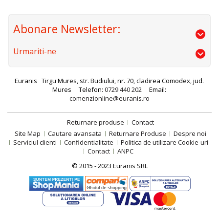
Abonare Newsletter:
Urmariti-ne
Euranis
Tirgu Mures, str. Budiului, nr. 70, cladirea Comodex, jud.
Mures
Telefon:
0729 440 202
Email:
comenzionline@euranis.ro
Returnare produse
Contact
Site Map
Cautare avansata
Returnare Produse
Despre noi
Serviciul clienti
Confidentialitate
Politica de utilizare Cookie-uri
Contact
ANPC
© 2015 - 2023 Euranis SRL