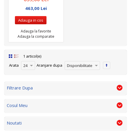
463,00 Lei
Adauga in cos
Adauga la favorite
Adauga la comparatie
1 articol(e)
Arata
Aranjare dupa
24
Disponibilitate
Filtrare Dupa
Cosul Meu
Noutati